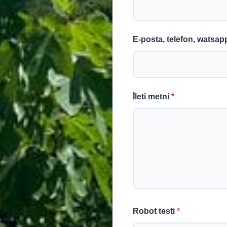
E-posta, telefon, watsapp
İleti metni
*
Robot testi
*