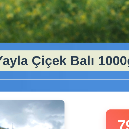
Yayla Çiçek Balı 1000
7